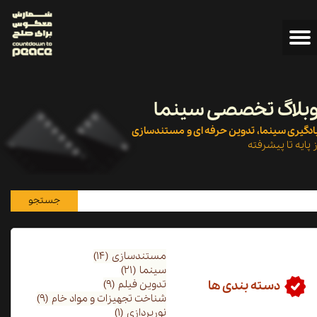
بلاگ تخصصی سینما
ادگیری سینما، تدوین حرفه ای و مستندسازی
ز پایه تا پیشرفته
جستجو
مستندسازی
(۱۴)
سینما
(۲۱)
دسته بندی ها
تدوین فیلم
(۹)
شناخت تجهیزات و مواد خام
(۹)
نورپردازی
(۱)