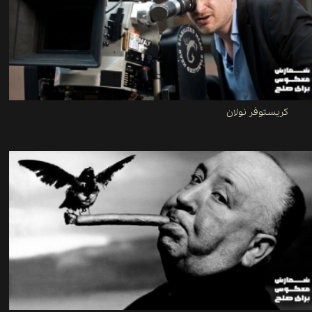
کریستوفر نولان