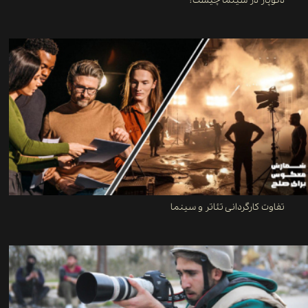
دکوپاژ در سینما چیست؟
تفاوت کارگردانی تئاتر و سینما