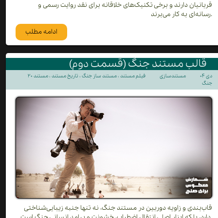
قربانیان دارند و برخی تکنیک‌های خلاقانه برای نقد روایت رسمی و
رسانه‌ای به کار می‌برند.
ادامه مطلب
قالب مستند جنگ (قسمت دوم)
۲۰ دی ۰۴
مستندسازی
فیلم مستند
،
مستند ساز جنگ
،
تاریخ مستند
،
مستند
جنگ
قاب‌بندی و زاویه دوربین در مستند جنگ، نه تنها جنبه زیبایی‌شناختی
دارد، بلکه ابزار اصلی انتقال اضطراب، خشونت و پیامد انسانی جنگ است.