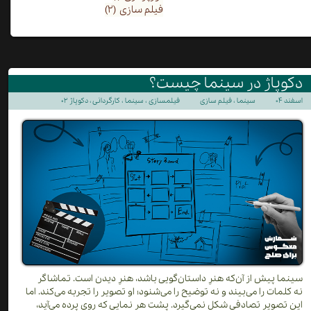
فیلم سازی
(۲)
دکوپاژ در سینما چیست؟
۰۲ اسفند ۰۴
سینما
،
فیلم سازی
فیلمسازی
،
سینما
،
کارگردانی
،
دکوپاژ
سینما پیش از آن‌که هنرِ داستان‌گویی باشد، هنرِ دیدن است. تماشاگر
نه کلمات را می‌بیند و نه توضیح را می‌شنود؛ او تصویر را تجربه می‌کند. اما
این تصویر تصادفی شکل نمی‌گیرد. پشت هر نمایی که روی پرده می‌آید،