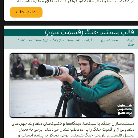
می‌دهند. سینما و تئاتر مانند دو خواهر با تربیت‌های متفاوت هستند
ادامه مطلب
قالب مستند جنگ (قسمت سوم)
۲۰ دی ۰۴
مستندسازی
فیلم مستند
،
مستند ساز جنگ
،
تاریخ مستند
،
مستند
جنگ
مستندسازان جنگ، با سبک‌ها، دیدگاه‌ها و تکنیک‌های متفاوت، چهره‌های
متفاوتی از واقعیت جنگ را به مخاطب نشان می‌دهند. برخی به دنبال
تحلیل فلسفی و تاریخی جنگ هستند، برخی تمرکز بر پیامد انسانی و