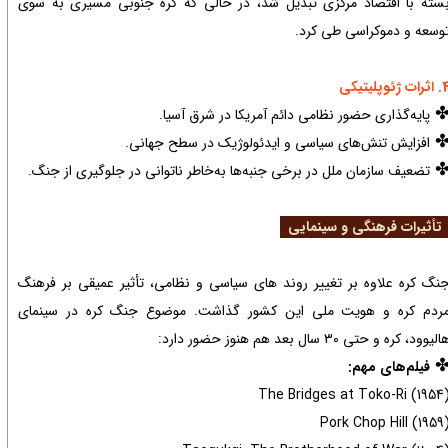
سته با اقتصاد مرکزی تبدیل شد، در حالی که کره جنوبی مسیری به سوی
وسعه و دموکراسی طی کرد.
رات ژئوپلیتیکی
پایه‌گذاری حضور نظامی دائم آمریکا در شرق آسیا.
افزایش تنش‌های سیاسی و ایدئولوژیک در سطح جهانی.
تضعیف سازمان ملل در برخی جنبه‌ها به‌خاطر ناتوانی در جلوگیری از جنگ.
​​​​​​ تأثیرات فرهنگی و سینمایی
نگ کره علاوه بر تغییر روند های سیاسی و نظامی، تأثیر عمیقی بر فرهنگ
ردم کره و هویت ملی این کشور گذاشت. موضوع جنگ کره در سینمای
الیوود، کره و حتی ۳۰ سال بعد هم هنوز حضور دارد:
فیلم‌های مهم:
The Bridges at Toko-Ri (1954
Pork Chop Hill (1959