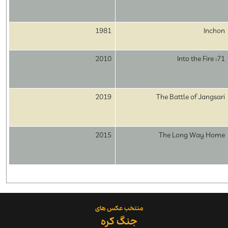
1981
Inchon
2010
71: Into the Fire
2019
The Battle of Jangsari
2015
The Long Way Home
​منتخب عکس های
جنگ کره