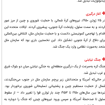
یدئولوژیک تبدیل شد.
آغاز درگیری
در ۲۵ ژوئن ۱۹۵۰، نیروهای کرهٔ شمالی با حمایت شوروی و چین از مرز عبور
ردند و به سمت سئول، پایتخت کرهٔ جنوبی، پیشروی کردند. ایالات متحده این
قدام را تهاجمی کمونیستی دانست و با حمایت سازمان ملل، ائتلافی بین‌المللی
رای دفاع از کرهٔ جنوبی تشکیل داد. این نخستین باری بود که سازمان ملل
تحد به‌صورت نظامی وارد یک جنگ شد.
جنگ نیابتی
نگ کره به‌سرعت از یک درگیری منطقه‌ای به جنگی نیابتی میان دو بلوک شرق
 غرب تبدیل شد.
ر حالی‌که آمریکا و متحدانش زیر پرچم سازمان ملل در جنوب می‌جنگیدند،
مال از حمایت مستقیم چین و پشتیبانی تسلیحاتی شوروی برخوردار بود.
نبردها بین سال‌های ۱۹۵۰ تا ۱۹۵۳ چند بار توازن قوا را تغییر داد — از سقوط
ئول تا ضدحملهٔ آمریکا، و سپس ورود نیروهای چینی که جنگ را دوباره به