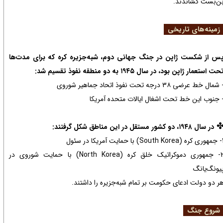
ن‌بست کشاندند.
مینه‌های تاریخی
س از شکست ژاپن در جنگ جهانی دوم، شبه‌جزیره کره که برای مدت‌ها
حت استعمار ژاپن بود، در سال ۱۹۴۵ به دو منطقه نفوذ تقسیم شد:
 شمال خط عرضی ۳۸ درجه تحت نفوذ اتحاد جماهیر شوروی
 جنوب این خط تحت اشغال ایالات متحده آمریکا
در سال ۱۹۴۸، دو کشور مستقل در این مناطق شکل گرفتند:
) با حمایت آمریکا در سئول
2- جمهوری دموکراتیک خلق کره (North Korea) با حمایت شوروی در
یونگ‌یانگ
ر دو دولت ادعای حکومت بر تمام شبه‌جزیره را داشتند.
روع جنگ