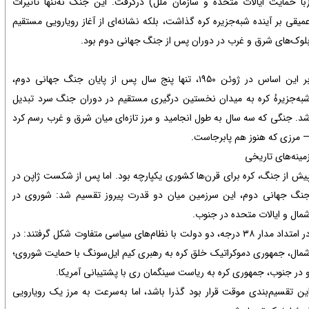
با حمایت ایالات متحده و سازمان ملل) درگرفت. این جنگ نه‌تنها تأثیرات
میقی بر آینده شبه‌جزیره کره گذاشت، بلکه نشانه‌ای از آغاز رویارویی مستقیم
لوک‌های شرق و غرب در دوران پس از جنگ جهانی دوم بود.
بر این اساس در ژوئن ۱۹۵۰، تنها پنج سال پس از پایان جنگ جهانی دوم،
به‌جزیرهٔ کره به میدان نخستین درگیری مستقیم در دوران جنگ سرد تبدیل
د. جنگی که سه سال به طول انجامید و مرز تازه‌ای میان شرق و غرب رسم کرد
 مرزی که هنوز هم پابرجاست.
مینه‌های تاریخی
یش از جنگ، کره برای قرن‌ها کشوری یکپارچه بود. اما پس از شکست ژاپن در
نگ جهانی دوم، این سرزمین میان دو قدرت پیروز تقسیم شد: شوروی در
مال و ایالات متحده در جنوب.
در امتداد مدار ۳۸ درجه، دو دولت با نظام‌های سیاسی متفاوت شکل گرفتند: در
مال، جمهوری دموکراتیک خلق کره به رهبری کیم ایل‌سونگ با حمایت شوروی؛
 در جنوب، جمهوری کره به ریاست سینگمان ری با پشتیبانی آمریکا.
ین تقسیم‌بندی موقت قرار بود گذرا باشد، اما به‌سرعت به مرز یک رویارویی