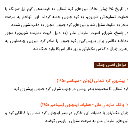
در تاریخ ۲۵ ژوئن ۱۹۵۰، نیروهای کره شمالی به فرماندهی کیم ایل-سونگ با
مایت تسلیحاتی شوروی، به کره جنوبی حمله کردند. این تهاجم به سرعت
نجر به سقوط سئول شد و نیروهای کره جنوبی مجبور به عقب‌نشینی شدند.
ر پاسخ، شورای امنیت سازمان ملل (به دلیل غیبت نماینده شوروی) مجوز
داخله نظامی برای بازپس‌گیری کره جنوبی را صادر کرد. نیرویی چندملیتی به
هبری ژنرال داگلاس مک‌آرتور و زیر نظر آمریکا وارد جنگ شد.
راحل اصلی جنگ
لی (ژوئن - سپتامبر ۱۹۵۰)
ره شمالی تا محدوده بندر بوسان در جنوب شرقی کره جنوبی پیشروی کرد.
ملل - عملیات اینچئون (سپتامبر ۱۹۵۰)
نرال مک‌آرتور با عملیات آبی-خاکی در بندر اینچئون کره شمالی را غافلگیر کرد و
یروهای سازمان ملل به سرعت سئول را بازپس گرفتند.