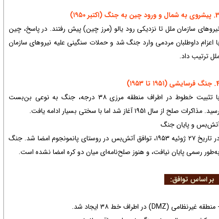
ه شمال و ورود چین به جنگ (اکتبر ۱۹۵۰)
یروهای سازمان ملل تا نزدیکی رود یالو (مرز چین) پیش رفتند. در پاسخ، چین
ا اعزام داوطلبان مردمی وارد جنگ شد و حملات سنگینی علیه نیروهای سازمان
لل ترتیب داد.
رسایشی (۱۹۵۱ تا ۱۹۵۳)
با تثبیت خطوط در اطراف منطقه مرزی ۳۸ درجه، جنگ به نوعی بن‌بست
سید. مذاکرات صلح از سال ۱۹۵1 آغاز شد اما با سختی بسیار ادامه یافت.
تش‌بس و پایان جنگ
در تاریخ ۲۷ ژوئیه ۱۹۵۳، توافق آتش‌بس در روستای پانمونجوم امضا شد. جنگ
ه‌طور رسمی پایان نیافت، و هنوز صلح‌نامه‌ای میان دو کره امضا نشده است.
ر اساس توافق:
 منطقه غیرنظامی (DMZ) در اطراف خط ۳۸ ایجاد شد.