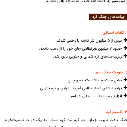
 دو کشور به حالت «نه جنگ، نه صلح» باقی ماندند.
یامدهای جنگ کره
ات انسانی
بیش از ۵ میلیون نفر کشته یا زخمی شدند.
حدود ۲ میلیون غیرنظامی جان خود را از دست دادند.
زیرساخت‌های کره شمالی و جنوبی نابود شد.
ویت جنگ سرد
تقابل مستقیم ایالات متحده و چین.
نهادینه شدن اتحاد نظامی آمریکا با ژاپن و کره جنوبی.
افزایش مسابقه تسلیحاتی در آسیا.
تقسیم کره
نگ باعث تثبیت جدایی دو کره شد؛ کره شمالی به یک دولت تمامیت‌خواه