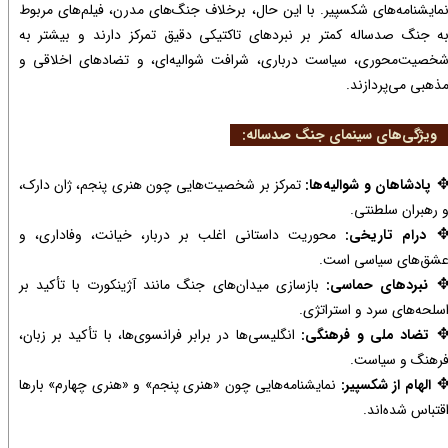
مایشنامه‌های شکسپیر. با این حال، برخلاف جنگ‌های مدرن، فیلم‌های مربوط
ه جنگ صدساله کمتر بر نبردهای تاکتیکی دقیق تمرکز دارند و بیشتر به
خصیت‌محوری، سیاست درباری، شرافت شوالیه‌ای، و تضادهای اخلاقی و
ذهبی می‌پردازند.
یژگی‌های سینمای جنگ صدساله:
پادشاهان و شوالیه‌ها:
تمرکز بر شخصیت‌هایی چون هنری پنجم، ژان دارک،
 رهبران سلطنتی.
درام تاریخی:
محوریت داستانی اغلب بر دربار، خیانت، وفاداری، و
شق‌های سیاسی است.
نبردهای حماسی:
بازسازی میدان‌های جنگ مانند آژینکورت با تأکید بر
سلحه‌های سرد و استراتژی.
تضاد ملی و فرهنگی:
انگلیسی‌ها در برابر فرانسوی‌ها، با تأکید بر زبان،
رهنگ و سیاست.
الهام از شکسپیر:
نمایشنامه‌هایی چون «هنری پنجم» و «هنری چهارم» بارها
قتباس شده‌اند.