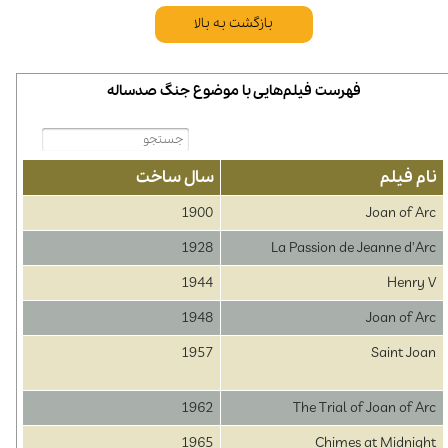
بازگشت به بالا
فهرست فیلم‌هایی با موضوع جنگ صدساله
نام فیلم
سال ساخت
1900
Joan of Arc
1928
La Passion de Jeanne d'Arc
1944
Henry V
1948
Joan of Arc
1957
Saint Joan
1962
The Trial of Joan of Arc
1965
Chimes at Midnight