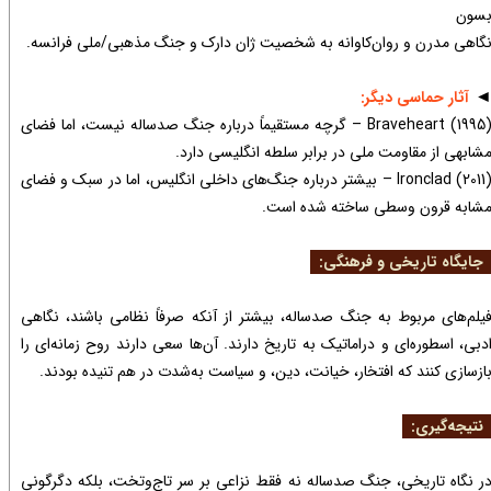
سون
گاهی مدرن و روان‌کاوانه به شخصیت ژان دارک و جنگ مذهبی/ملی فرانسه.
آثار حماسی دیگر:
Braveheart (1995) – گرچه مستقیماً درباره جنگ صدساله نیست، اما فضای
شابهی از مقاومت ملی در برابر سلطه انگلیسی دارد.
Ironclad (2011) – بیشتر درباره جنگ‌های داخلی انگلیس، اما در سبک و فضای
شابه قرون وسطی ساخته شده است.
ایگاه تاریخی و فرهنگی:
یلم‌های مربوط به جنگ صدساله، بیشتر از آنکه صرفاً نظامی باشند، نگاهی
دبی، اسطوره‌ای و دراماتیک به تاریخ دارند. آن‌ها سعی دارند روح زمانه‌ای را
ازسازی کنند که افتخار، خیانت، دین، و سیاست به‌شدت در هم تنیده بودند.​​​​​​​
تیجه‌گیری:
ر نگاه تاریخی، جنگ صدساله نه فقط نزاعی بر سر تاج‌وتخت، بلکه دگرگونی