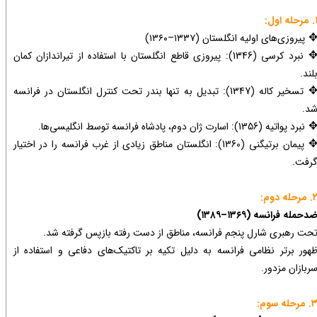
حله اول:
پیروزی‌های اولیه انگلستان (۱۳۳۷–۱۳۶۰)
نبرد کرسی (1346): پیروزی قاطع انگلستان با استفاده از تیراندازان کمان
لند.
تسخیر کاله (1347): تبدیل به تنها بندر تحت کنترل انگلستان در فرانسه
د.
نبرد پواتیه (1356): اسارت ژان دوم، پادشاه فرانسه توسط انگلیسی‌ها.
پیمان برتیگنی (1360): انگلستان مناطق زیادی از غرب فرانسه را در اختیار
رفت.
مرحله دوم:
دحمله فرانسه (۱۳۶۹–۱۳۸۹)
حت رهبری شارل پنجم فرانسه، مناطق از دست رفته بازپس گرفته شد.
هور برتر نظامی فرانسه به دلیل تکیه بر تاکتیک‌های دفاعی و استفاده از
ربازان مزدور.
مرحله سوم: