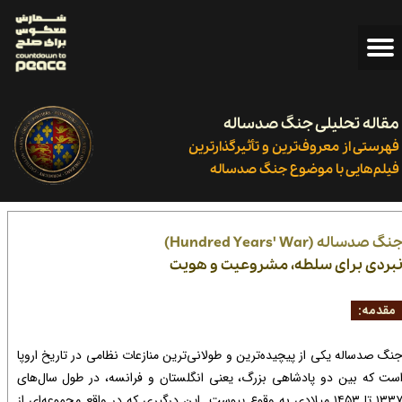
مقاله تحلیلی جنگ صدساله
فهرستی از معروف‌ترین و تأثیرگذارترین
فیلم‌هایی با موضوع جنگ صدساله ​​​​​​​
نگ صدساله (Hundred Years' War)
بردی برای سلطه، مشروعیت و هویت​​​​​​​
قدمه:
نگ صدساله یکی از پیچیده‌ترین و طولانی‌ترین منازعات نظامی در تاریخ اروپا
ست که بین دو پادشاهی بزرگ، یعنی انگلستان و فرانسه، در طول سال‌های
۱۳۳۷ تا ۱۴۵۳ میلادی به وقوع پیوست. این درگیری که در واقع مجموعه‌ای از