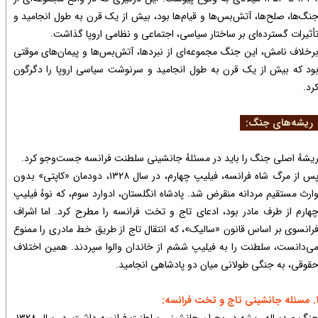
نگ‌ها، صلح‌ها، آتش‌بس‌ها و قیام‌ها بود، بیش از یک قرن به طول انجامید و
أثیرات گسترده‌ای بر ساختار سیاسی، اجتماعی و نظامی اروپا گذاشت.
رخلاف نامش، این جنگ مجموعه‌ای از نبردها، آتش‌بس‌ها و پیمان‌های موقتی
ود که بیش از یک قرن به طول انجامید و سرنوشت سیاسی اروپا را دگرگون
رد.
یشه‌های جنگ:
یشهٔ اصلی جنگ را باید در مسئلهٔ جانشینی سلطنت فرانسه جست‌وجو کرد.
پس از مرگ شاه فرانسه، فیلیپ چهارم، در سال ۱۳۲۸، دودمان «کاپتی» بدون
ارث مستقیم مردانه منقرض شد. پادشاه انگلستان، ادوارد سوم، که نوهٔ فیلیپ
هارم از طرف مادر بود، ادعای تاج و تخت فرانسه را مطرح کرد. اما اشراف
رانسوی بر اساس قانون «سالیک»، که انتقال تاج از طریق خط مادری را ممنوع
ی‌دانست، سلطنت را به فیلیپ ششم از خاندان والوا سپردند. همین اختلاف
قوقی، به جنگی طولانی میان دو پادشاهی انجامید.​​​​​​​
ینی تاج و تخت فرانسه:
جنگ صدساله ریشه در بحران جانشینی سلطنت فرانسه داشت. در سال ۱۳۲۸،