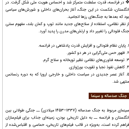
در فرانسه، قدرت سلطنت متمرکز شد و احساس هویت ملی شکل گرفت. در
نگلستان، شکست در این جنگ، آغاز بحران‌های داخلی و شورش‌های سیاسی
ود که بعدها به جنگ‌های رزها انجامید.
ز نظر نظامی، استفاده از سلاح‌های جدید مانند توپ و کمان بلند، مفهوم سنتی
نگ فئودالی را تغییر داد و ارتش‌های مدرن را پدید آورد.​​​​​​​
 و افزایش قدرت پادشاهی در فرانسه.
حس ملی‌گرایی در هر دو کشور.
فناوری‌های نظامی نظیر توپخانه و سلاح گرم.
 نفوذ نجبا و تقویت بورژوازی.
۵. آغاز عصر جدیدی در سیاست داخلی و خارجی اروپا که به دوره رنسانس
نتهی شد.
نگ صدساله و سینما
سینمای مربوط به جنگ صدساله (1337–1453 میلادی) ــ جنگی طولانی بین
نگلستان و فرانسه ــ به دلیل تاریخی بودن، زمینه‌ای جذاب برای فیلم‌سازان
راهم کرده است، به‌ویژه در قالب فیلم‌های تاریخی، حماسی و اقتباس‌شده از