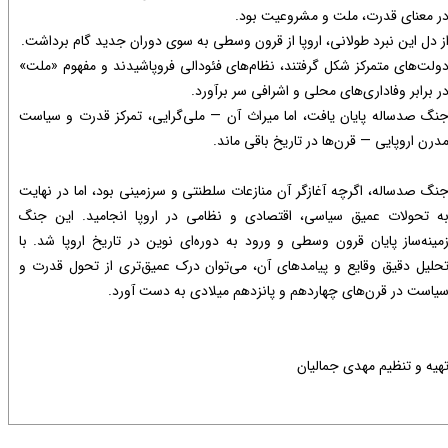
ر معنای قدرت، ملت و مشروعیت بود.
ز دل این نبرد طولانی، اروپا از قرون وسطی به سوی دوران جدید گام برداشت.
ولت‌های متمرکز شکل گرفتند، نظام‌های فئودالی فروپاشیدند و مفهوم «ملت»
ر برابر وفاداری‌های محلی و اشرافی سر برآورد.
نگ صدساله پایان یافت، اما میراث آن — ملی‌گرایی، تمرکز قدرت و سیاست
درن اروپایی — قرن‌ها در تاریخ باقی ماند.​​​​​​​
نگ صدساله، اگرچه آغازگر آن منازعات سلطنتی و سرزمینی بود، اما در نهایت
ه تحولات عمیق سیاسی، اقتصادی و نظامی در اروپا انجامید. این جنگ
مینه‌ساز پایان قرون وسطی و ورود به دوره‌ای نوین در تاریخ اروپا شد. با
حلیل دقیق وقایع و پیامدهای آن، می‌توان درک عمیق‌تری از تحول قدرت و
یاست در قرن‌های چهاردهم و پانزدهم میلادی به دست آورد.​​​​​​​​​​​​​​​​​​​​​
هیه و تنظیم مهدی جمالیان​​​​​​​