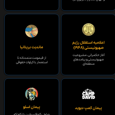
اعلامیه استقلال رژیم
ماندیت بریتانیا
صهیونیستی (۱۹۴۸)
آغاز حکمرانی، مشروعیت
از قیمومت متمدنانه تا
صهیونیستی و پیامدهای
استعمار با کراوات حقوقی
منطقه‌ای
پیمان اسلو
پیمان کمپ دیوید
صلحی که فلسطین را تکه‌تکه