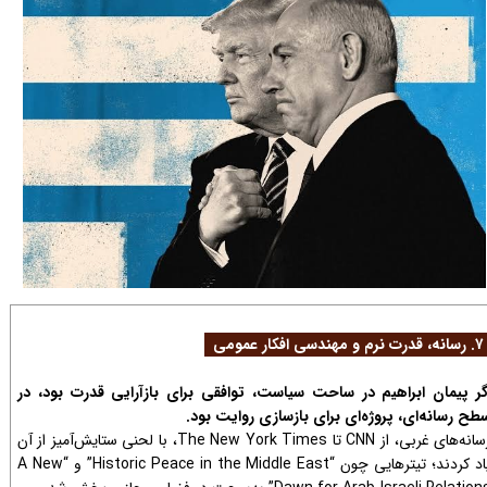
مهندسی افکار عمومی
گر پیمان ابراهیم در ساحت سیاست، توافقی برای بازآرایی قدرت بود، در
طح رسانه‌ای، پروژه‌ای برای بازسازی روایت بود.
رسانه‌های غربی، از CNN تا The New York Times، با لحنی ستایش‌آمیز از آن
یاد کردند؛ تیترهایی چون “Historic Peace in the Middle East” و “A New