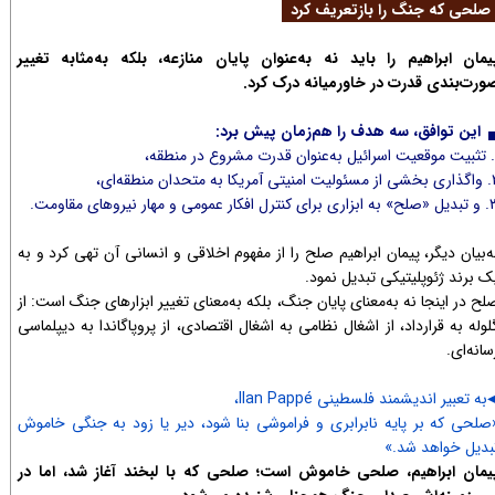
لحی که جنگ را بازتعریف کرد
یمان ابراهیم را باید نه به‌عنوان پایان منازعه، بلکه به‌مثابه تغییر
ورت‌بندی قدرت در خاورمیانه درک کرد.
این توافق، سه هدف را هم‌زمان پیش برد:
ریکا به متحدان منطقه‌ای،
ترل افکار عمومی و مهار نیروهای مقاومت.
ه‌بیان دیگر، پیمان ابراهیم صلح را از مفهوم اخلاقی و انسانی آن تهی کرد و به
ک برند ژئوپلیتیکی تبدیل نمود.
لح در اینجا نه به‌معنای پایان جنگ، بلکه به‌معنای تغییر ابزارهای جنگ است: از
لوله به قرارداد، از اشغال نظامی به اشغال اقتصادی، از پروپاگاندا به دیپلماسی
سانه‌ای.
به تعبیر اندیشمند فلسطینی Ilan Pappé،
◀​​​
صلحی که بر پایه نابرابری و فراموشی بنا شود، دیر یا زود به جنگی خاموش
بدیل خواهد شد.»
یمان ابراهیم، صلحی خاموش است؛ صلحی که با لبخند آغاز شد، اما در