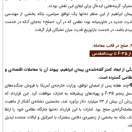
تمرکز، گزینه‌هایی ایده‌آل برای ایفای این نقش بودند.
یمان ابراهیم از این منظر نه‌تنها یک توافق سیاسی، بلکه بخشی از مهندسی
درت جدید در خاورمیانه بود؛ نظمی که در آن، «صلح» به‌جای آنکه در خدمت
ردم باشد، در خدمت بازتوزیع قدرت میان نخبگان قرار گرفت.
الب معامله:
F- تا بیت‌المقدس
کی از ابعاد کمتر گفته‌شده‌ی پیمان ابراهیم، پیوند آن با معاملات اقتصادی و
ظامی گسترده است.
چند هفته پس از امضای توافق، وزارت خارجه‌ی آمریکا با فروش جنگنده‌های
نسل پنجم F-35 و پهپادهای پیشرفته به امارات موافقت کرد. این قرارداد که
ارزش آن بیش از ۲۳ میلیارد دلار برآورد شد، نخستین نشانه‌ی آشکار از ماهیت
عامله‌گرانه‌ی صلح بود. امارات با این قرارداد نه‌تنها جایگاه نظامی خود را ارتقا
اد، بلکه به بخشی از زنجیره‌ی دفاعی مشترک با اسرائیل و ایالات متحده تبدیل
د.