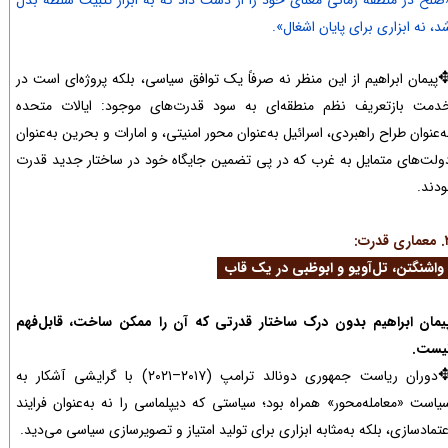
د، نه ابزاری برای پایان اشغال».
پیمان ابراهیم از این منظر نه صرفاً یک توافق سیاسی، بلکه پروژه‌ای است در
دمت بازتعریف نظم منطقه‌ای به سود قدرت‌های موجود: ایالات متحده
ه‌عنوان طراح راهبردی، اسرائیل به‌عنوان محور امنیتی، و امارات و بحرین به‌عنوان
ولت‌های متمایل به غرب که در پی تضمین جایگاه خود در ساختار جدید قدرت
ودند.
 قدرت:
اشنگتن، تل‌آویو و ابوظبی در یک قاب
یمان ابراهیم بدون درک ساختار قدرتی که آن را ممکن ساخت، قابل‌فهم
یست.
دوران ریاست جمهوری دونالد ترامپ (۲۰۱۷–۲۰۲۱) با گرایشی آشکار به
یاست «معامله‌محور» همراه بود؛ سیاستی که دیپلماسی را نه به‌عنوان فرایند
عتمادسازی، بلکه به‌مثابه ابزاری برای تولید امتیاز و تصویرسازی سیاسی می‌دید.