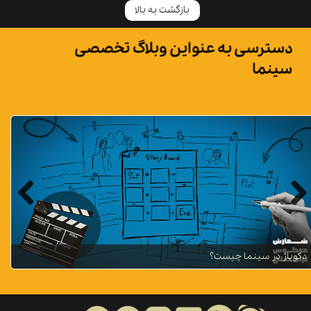
بازگشت به بالا
دسترسی به عنواین وبلاگ تخصصی
سینما
دکوپاژ در سینما چیست؟