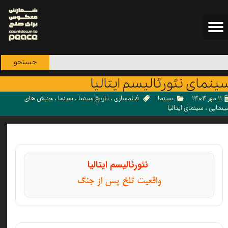
جستجو
ینمای نئورئالیسم ایتالیا
۱۱ مهر ۱۴۰۴
سینما
فیلمسازی
،
تاریخ سینما
،
سینما
،
جنبش های
ینمایی
،
سینمای ایتالیا
نئورئالیسم ایتالیا
واقعیت تلخ پس از جنگ