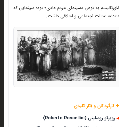
نئورئالیسم به نوعی «سینمای مردم عادی» بود؛ سینمایی که
دغدغه عدالت اجتماعی و اخلاقی داشت
.
کارگردانان و آثار کلیدی
✤
روبرتو روسلینی (Roberto Rossellini)
◀