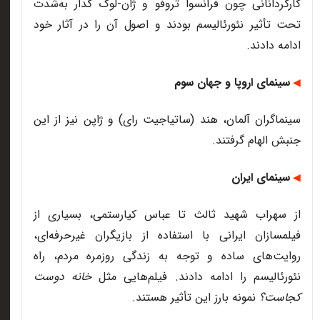
کارگردانانی چون فرانسوا تروفو و ژان-لوک گدار به‌شدت
تحت تأثیر نئورئالیسم بودند و اصول آن را در آثار خود
ادامه دادند
.
سینمای اروپا و جهان سوم
◀
سینماگران آلمان، هند (ساتیاجیت رای) و ژاپن نیز از این
جنبش الهام گرفتند
.
سینمای ایران
◀
از سهراب شهید ثالث تا عباس کیارستمی، بسیاری از
فیلمسازان ایرانی با استفاده از بازیگران غیرحرفه‌ای،
روایت‌های ساده و توجه به زندگی روزمره مردم، راه
نئورئالیسم را ادامه دادند. فیلم‌هایی مثل
خانه دوست
کجاست؟
نمونه بارز این تأثیر هستند
.