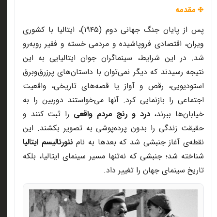
مقدمه
✤
پس از پایان جنگ جهانی دوم (۱۹۴۵)، ایتالیا با کشوری
ویران، اقتصادی فروپاشیده و مردمی خسته و فقیر روبه‌رو
شد. در این شرایط، سینماگران جوان ایتالیایی به این
نتیجه رسیدند که دیگر نمی‌توان با داستان‌های پرزرق‌وبرق
استودیویی، رقص و آواز یا قصه‌های تاریخی، واقعیت
اجتماعی را بازنمایی کرد. آنها می‌خواستند دوربین را به
خیابان‌ها ببرند،
درد و رنج مردم واقعی
را ثبت کنند و
حقیقت زندگی را بدون پرده‌پوشی به تصویر بکشند. این
نقطه‌ی آغاز جنبشی شد که بعدها به نام
نئورئالیسم ایتالیا
شناخته شد؛ جنبشی که نه‌تنها مسیر سینمای ایتالیا، بلکه
تاریخ سینمای جهان را تغییر داد.