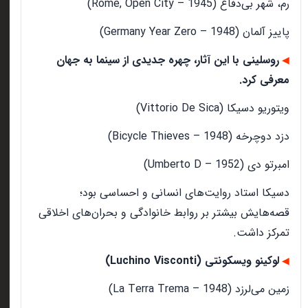
رم، شهر بی‌دفاع (Rome, Open City – 1945)
پاییز آلمان (Germany Year Zero – 1948)
روسلینی با این آثار، چهره جدیدی از سینما به جهان
◀
معرفی کرد.
ویتوریو دسیکا (Vittorio De Sica)
دزد دوچرخه (Bicycle Thieves – 1948)
امبرتو دی (Umberto D – 1952)
دسیکا استاد روایت‌های انسانی و احساسی بود؛
قصه‌هایش بیشتر بر روابط خانوادگی و بحران‌های اخلاقی
تمرکز داشت.
لوکینو ویسکونتی (Luchino Visconti)
◀
زمین می‌لرزد (La Terra Trema – 1948)