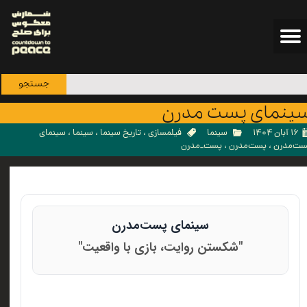
جستجو
ینمای پست‌ مدرن
۱۶ آبان ۱۴۰۴
سینما
فیلمسازی
،
تاریخ سینما
،
سینما
،
سینمای
ست‌مدرن
،
پست‌مدرن
،
پست‌_مدرن
سینمای پست‌مدرن
"شکستن روایت، بازی با واقعیت"