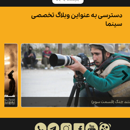
دسترسی به عنواین وبلاگ تخصصی
سینما
قالب مستند جنگ (قسمت سوم)