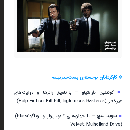
کارگردانان برجسته‌ی پست‌مدرنیسم
✥
کوئنتین تارانتینو
–
با تلفیق ژانرها و روایت‌های
■
غیرخطی
(Pulp Fiction, Kill Bill, Inglourious Basterds)
دیوید لینچ
–
با جهان‌های کابوس‌وار و رویاگونه
(Blue
■
Velvet, Mulholland Drive)