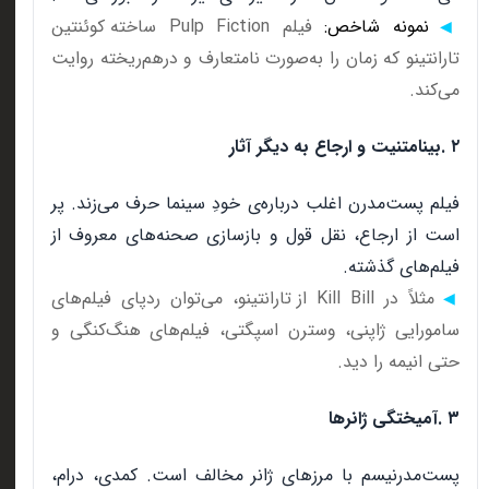
نمونه شاخص:
فیلم
Pulp Fiction
ساخته کوئنتین
◀
تارانتینو که زمان را به‌صورت نامتعارف و درهم‌ریخته روایت
می‌کند
.
۲
.
بینامتنیت و ارجاع به دیگر آثار
فیلم پست‌مدرن اغلب درباره‌ی خودِ سینما حرف می‌زند. پر
است از ارجاع، نقل قول و بازسازی صحنه‌های معروف از
فیلم‌های گذشته
.
مثلاً در
Kill Bill
از تارانتینو، می‌توان ردپای فیلم‌های
◀
سامورایی ژاپنی، وسترن اسپگتی، فیلم‌های هنگ‌کنگی و
حتی انیمه را دید
.
۳
.
آمیختگی ژانرها
پست‌مدرنیسم با مرزهای ژانر مخالف است. کمدی، درام،