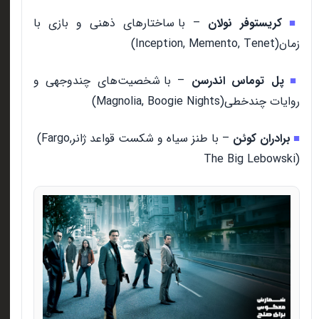
کریستوفر نولان
–
با ساختارهای ذهنی و بازی با
■
زمان
(Inception, Memento, Tenet)
پل توماس اندرسن
–
با شخصیت‌های چندوجهی و
■
روایات چندخطی
(Magnolia, Boogie Nights)
برادران کوئن
–
با طنز سیاه و شکست قواعد ژانر
(Fargo,
■
The Big Lebowski)