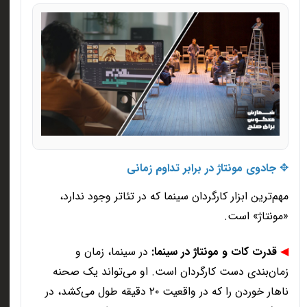
✥
جادوی مونتاژ در برابر تداوم زمانی
مهم‌ترین ابزار کارگردان سینما که در تئاتر وجود ندارد،
«مونتاژ» است
.
◀
قدرت کات و مونتاژ در سینما
:
در سینما، زمان و
زمان‌بندی دست کارگردان است. او می‌تواند یک صحنه
ناهار خوردن را که در واقعیت
۲۰
دقیقه طول می‌کشد، در