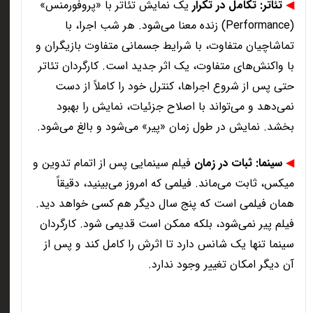
◀
تئاتر: تکامل در تکرار
یک نمایش تئاتر با «پروفورمنس
»
(Performance)
زنده معنا می‌شود. هر شب اجرا، با
تماشاچیان متفاوت، با شرایط جسمانی متفاوت بازیگران و
با واکنش‌های متفاوت، یک اثر جدید است. کارگردان تئاتر
حتی پس از شروع اجراها، کنترل خود را کاملاً از دست
نمی‌دهد و می‌تواند با اصلاح جزئیات، نمایش را بهبود
بخشد. نمایش در طول زمان «پیر» می‌شود و بالغ می‌شود
.
◀
سینما: ثبات در زمان
فیلم سینمایی پس از اتمام تدوین و
میکس، ثابت می‌ماند. فیلمی که امروز می‌بینید، دقیقاً
همان فیلمی است که پنج سال دیگر هم کسی خواهد دید.
فیلم پیر نمی‌شود، بلکه ممکن است قدیمی شود. کارگردان
سینما تنها یک شانس دارد تا اثرش را کامل کند و پس از
آن دیگر امکان تغییر وجود ندارد
.