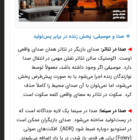
✥
صدا و موسیقی: پخش زنده در برابر پس‌تولید
◀
صدا در تئاتر
:
صدای بازیگر در تئاتر همان صدای واقعی
اوست. اکوستیک سالن تئاتر نقش مهمی در انتقال صدا
دارد. موسیقی اگر وجود داشته باشد، معمولاً توسط
نوازندگان زنده اجرا می‌شود یا به صورت پیش‌فرض پخش
می‌شود، اما نمی‌توان با آن صدای محیط را کاملاً حذف
کرد. سکوت در تئاتر به معنای واقعی کلمه سکوت است
.
◀
صدا در سینما
:
صدا در سینما یک لایه جداگانه است که
در پست‌تولید ساخته می‌شود. صدای بازیگران ممکن است
در استودیو دوباره ضبط شود
(ADR).
افکت‌های صوتی
(Foley)
برای هر قدم، باز شدن در یا باد اضافه می‌شوند.