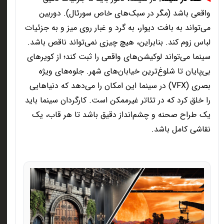
واقعی باشد (مگر در سبک‌های خاص سورئال). دوربین
می‌تواند به بافت دیوار، به گرد و غبار روی میز و به جزئیات
لباس زوم کند. بنابراین، هیچ چیزی نمی‌تواند ناقص باشد.
سینما می‌تواند لوکیشن‌های واقعی را ثبت کند؛ از کویرهای
بی‌پایان تا شلوغ‌ترین خیابان‌های شهر. جلوه‌های ویژه
بصری
(VFX)
در سینما این امکان را می‌دهد که دنیاهایی
را خلق کرد که در تئاتر غیرممکن است. کارگردان سینما باید
یک طراح صحنه و چشم‌انداز دقیق باشد تا هر قاب، یک
نقاشی کامل باشد
.