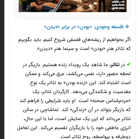
✥
فلسفه وجودی: «بودن» در برابر «دیدن
»
اگر بخواهیم از ریشه‌های فلسفی شروع کنیم، باید بگوییم
که تئاتر هنرِ «بودن» است و سینما هنرِ «دیدن
».
✔
در
تئاتر
، ما شاهد یک رویداد زنده هستیم. بازیگر در
لحظه حضور دارد، نفس می‌کشد، عرق می‌کند و ممکن
است اشتباه کند. این «زنده بودن» به تئاتر یک نوع
مقدسیت و شکنندگی می‌دهد. کارگردان تئاتر، یک
«مردم‌شناس صحنه» است. او باید شرایطی را فراهم کند
که بازیگر بتواند در آن «زندگی» کند. تماشاچی در سالن
تئاتر می‌داند که این یک نمایش است، اما با این حال،
انرژی عاطفی خود را با بازیگران تقسیم می‌کند. این تعامل
دوطرفه و بیواسطه، روح تئاتر است
.