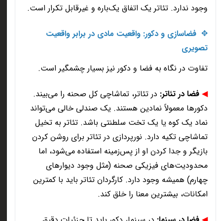
وجود ندارد. تئاتر یک اتفاق یک‌باره و غیرقابل تکرار است
.
✥
فضاسازی و دکور: واقعیت مادی در برابر واقعیت
تصویری
تفاوت در نگاه به فضا و دکور نیز بسیار چشمگیر است
.
◀
فضا در تئاتر
:
در تئاتر، تماشاچی کل صحنه را می‌بیند.
دکورها معمولاً نمادین هستند. یک صندلی خالی می‌تواند
نماد یک کوه یا یک تخت سلطنتی باشد. تئاتر به تخیل
تماشاچی تکیه دارد. نورپردازی در تئاتر برای روشن کردن
بازیگر و جدا کردن او از پس‌زمینه استفاده می‌شود، اما
محدودیت‌های فیزیکی صحنه (مثل وجود دیوارهای
چهارم) همیشه وجود دارد. کارگردان تئاتر باید با کمترین
امکانات، بیشترین معنا را خلق کند
.
◀
فضا در سینما
:
در سینما، دکور باید تا جزئیات دقیق