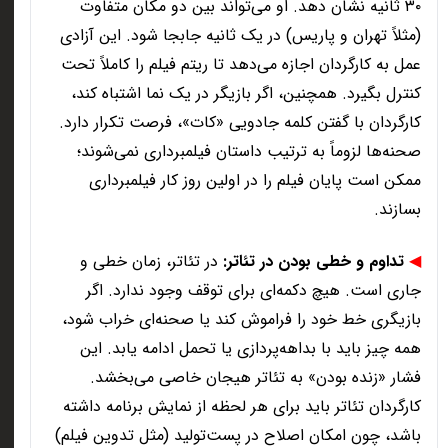
۳۰
ثانیه نشان دهد. او می‌تواند بین دو مکان متفاوت
(مثلاً تهران و پاریس) در یک ثانیه جابجا شود. این آزادی
عمل به کارگردان اجازه می‌دهد تا ریتم فیلم را کاملاً تحت
کنترل بگیرد. همچنین، اگر بازیگر در یک نما اشتباه کند،
کارگردان با گفتن کلمه جادویی «کات»، فرصت تکرار دارد.
صحنه‌ها لزوماً به ترتیب داستان فیلمبرداری نمی‌شوند؛
ممکن است پایان فیلم را در اولین روز کار فیلمبرداری
بسازند
.
◀
تداوم و خطی بودن در تئاتر
:
در تئاتر، زمان خطی و
جاری است. هیچ دکمه‌ای برای توقف وجود ندارد. اگر
بازیگری خط خود را فراموش کند یا صحنه‌ای خراب شود،
همه چیز باید با بداهه‌پردازی یا تحمل ادامه یابد. این
فشار «زنده بودن» به تئاتر هیجان خاصی می‌بخشد.
کارگردان تئاتر باید برای هر لحظه از نمایش برنامه داشته
باشد، چون امکان اصلاح در پست‌تولید (مثل تدوین فیلم)