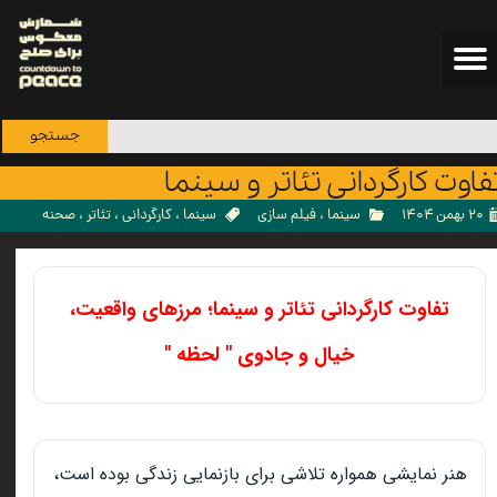
جستجو
فاوت کارگردانی تئاتر و سینما
۲۰ بهمن ۱۴۰۴
سینما
،
فیلم سازی
سینما
،
کارگردانی
،
تئاتر
،
صحنه
تفاوت کارگردانی تئاتر و سینما؛ مرزهای واقعیت،
خیال و جادوی " لحظه
"
هنر نمایشی همواره تلاشی برای بازنمایی زندگی بوده است،