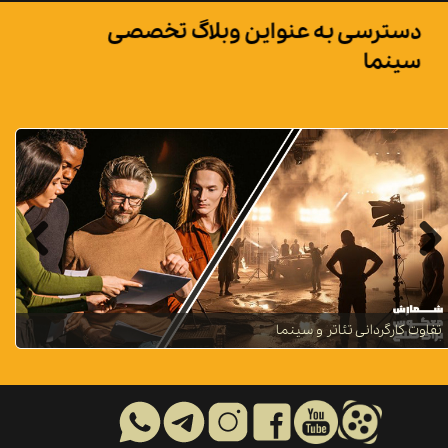
دسترسی به عنواین وبلاگ تخصصی
سینما
تفاوت کارگردانی تئاتر و سینما